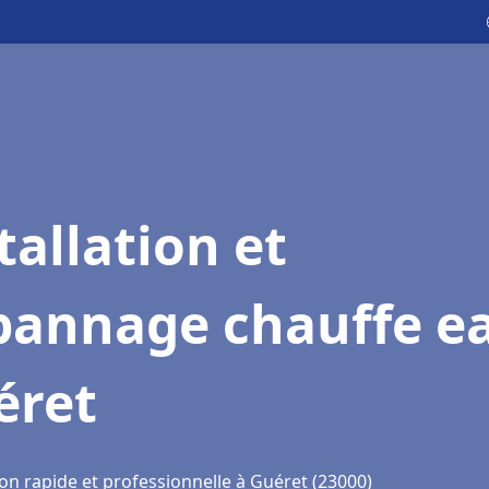
tallation et
pannage chauffe e
éret
on rapide et professionnelle à Guéret (23000)