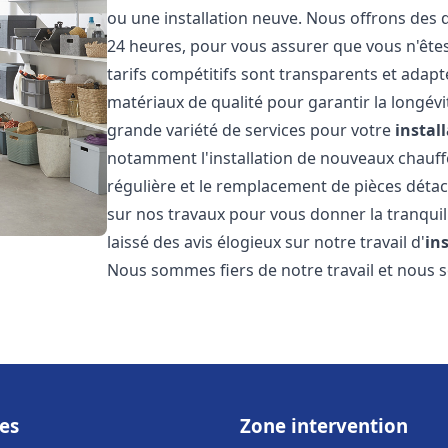
ou une installation neuve. Nous offrons des d
24 heures, pour vous assurer que vous n'ête
tarifs compétitifs sont transparents et adapt
matériaux de qualité pour garantir la longév
grande variété de services pour votre
instal
notamment l'installation de nouveaux chauffe
régulière et le remplacement de pièces déta
sur nos travaux pour vous donner la tranquilli
laissé des avis élogieux sur notre travail d'
in
Nous sommes fiers de notre travail et nous
es
Zone intervention