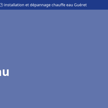
🕒 installation et dépannage chauffe eau Guéret
au