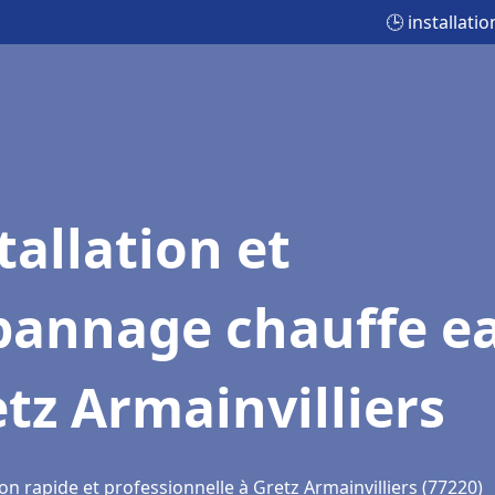
🕒 installati
tallation et
pannage chauffe e
tz Armainvilliers
on rapide et professionnelle à Gretz Armainvilliers (77220)