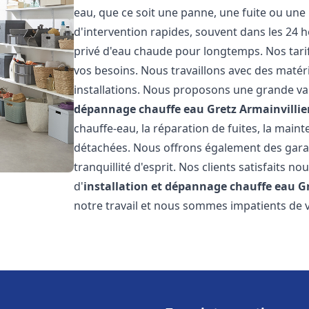
eau, que ce soit une panne, une fuite ou une 
d'intervention rapides, souvent dans les 24 
privé d'eau chaude pour longtemps. Nos tarif
vos besoins. Nous travaillons avec des matéri
installations. Nous proposons une grande va
dépannage chauffe eau
Gretz Armainvillie
chauffe-eau, la réparation de fuites, la main
détachées. Nous offrons également des gara
tranquillité d'esprit. Nos clients satisfaits no
d'
installation et dépannage chauffe eau
G
notre travail et nous sommes impatients de 