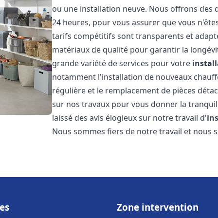
ou une installation neuve. Nous offrons des d
24 heures, pour vous assurer que vous n'ête
tarifs compétitifs sont transparents et adapt
matériaux de qualité pour garantir la longév
grande variété de services pour votre
instal
notamment l'installation de nouveaux chauffe
régulière et le remplacement de pièces déta
sur nos travaux pour vous donner la tranquilli
laissé des avis élogieux sur notre travail d'
in
Nous sommes fiers de notre travail et nous
es
Zone intervention