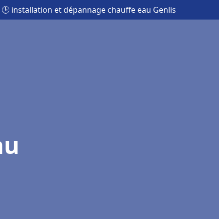
🕒 installation et dépannage chauffe eau Genlis
au