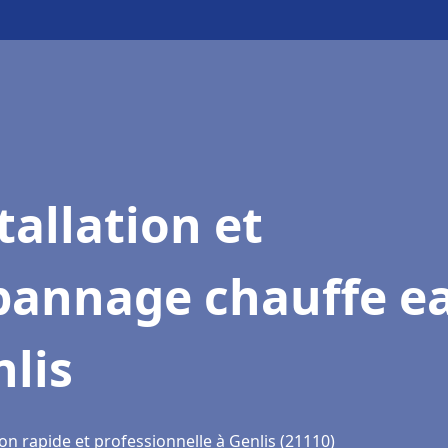
tallation et
pannage chauffe e
lis
on rapide et professionnelle à Genlis (21110)