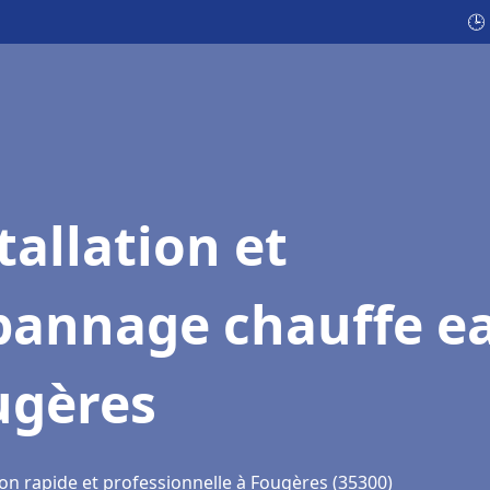
🕒
tallation et
pannage chauffe e
ugères
ion rapide et professionnelle à Fougères (35300)