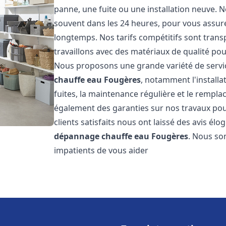
panne, une fuite ou une installation neuve. N
souvent dans les 24 heures, pour vous assur
longtemps. Nos tarifs compétitifs sont trans
travaillons avec des matériaux de qualité pour
Nous proposons une grande variété de servi
chauffe eau
Fougères
, notamment l'installa
fuites, la maintenance régulière et le rempl
également des garanties sur nos travaux pour
clients satisfaits nous ont laissé des avis élog
dépannage chauffe eau
Fougères
. Nous so
impatients de vous aider