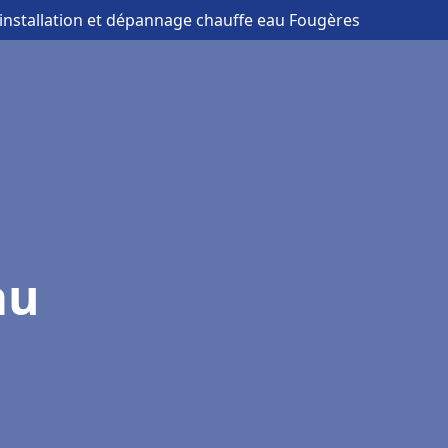
 installation et dépannage chauffe eau Fougères
au