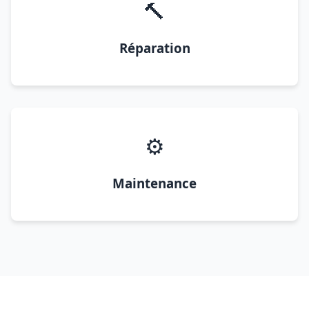
🔨
Réparation
⚙️
Maintenance