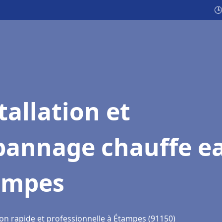
🕒
tallation et
pannage chauffe e
ampes
ion rapide et professionnelle à Étampes (91150)