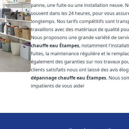
panne, une fuite ou une installation neuve. N
souvent dans les 24 heures, pour vous assur
longtemps. Nos tarifs compétitifs sont trans
travaillons avec des matériaux de qualité pour
Nous proposons une grande variété de servi
chauffe eau
Étampes
, notamment l'installa
fuites, la maintenance régulière et le rempl
également des garanties sur nos travaux pour
clients satisfaits nous ont laissé des avis élog
dépannage chauffe eau
Étampes
. Nous so
impatients de vous aider