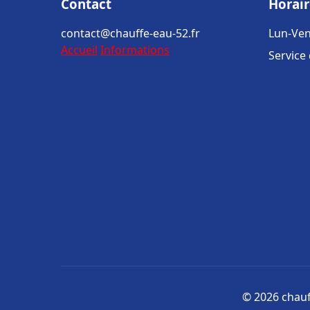
Contact
Horair
contact@chauffe-eau-52.fr
Lun-Ven
Accueil
Informations
Service
© 2026 chauff