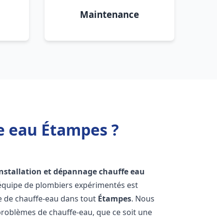
Maintenance
e eau Étampes ?
installation et dépannage chauffe eau
 équipe de plombiers expérimentés est
ge de chauffe-eau dans tout
Étampes
. Nous
roblèmes de chauffe-eau, que ce soit une