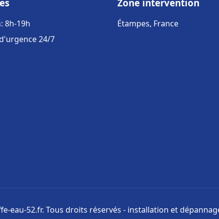
es
Zone intervention
: 8h-19h
Étampes, France
 d'urgence 24/7
e-eau-52.fr. Tous droits réservés - installation et dépanna