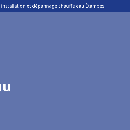
 installation et dépannage chauffe eau Étampes
au