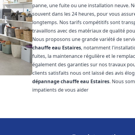
panne, une fuite ou une installation neuve. N
souvent dans les 24 heures, pour vous assur
longtemps. Nos tarifs compétitifs sont trans
travaillons avec des matériaux de qualité pour
Nous proposons une grande variété de servi
chauffe eau
Estaires
, notamment l'installat
fuites, la maintenance régulière et le rempl
également des garanties sur nos travaux pour
clients satisfaits nous ont laissé des avis élog
dépannage chauffe eau
Estaires
. Nous som
impatients de vous aider