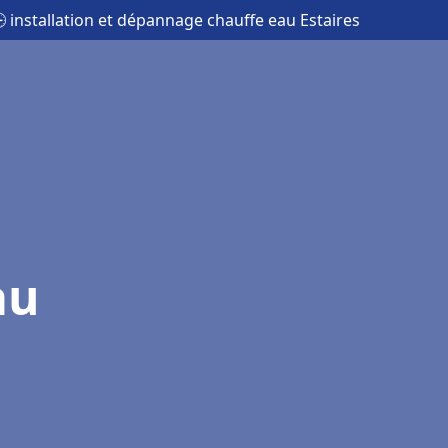
 installation et dépannage chauffe eau Estaires
au