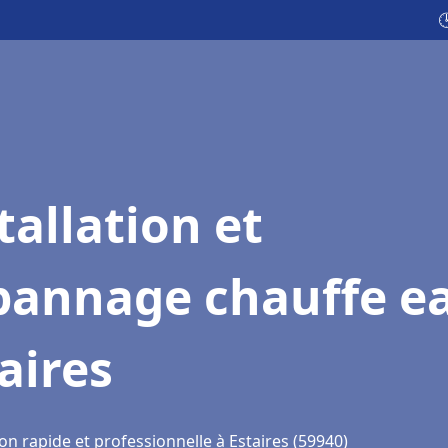

tallation et
pannage chauffe e
aires
on rapide et professionnelle à Estaires (59940)