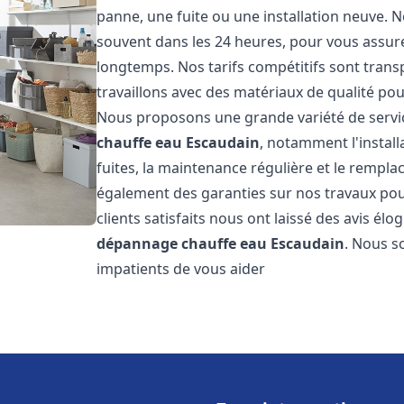
panne, une fuite ou une installation neuve. N
souvent dans les 24 heures, pour vous assur
longtemps. Nos tarifs compétitifs sont trans
travaillons avec des matériaux de qualité pour
Nous proposons une grande variété de servi
chauffe eau
Escaudain
, notamment l'instal
fuites, la maintenance régulière et le rempl
également des garanties sur nos travaux pour
clients satisfaits nous ont laissé des avis élog
dépannage chauffe eau
Escaudain
. Nous s
impatients de vous aider