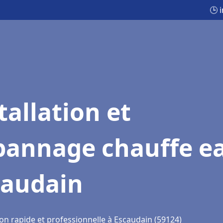
🕒 
tallation et
pannage chauffe e
caudain
ion rapide et professionnelle à Escaudain (59124)