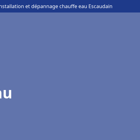
installation et dépannage chauffe eau Escaudain
au