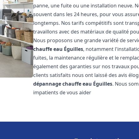
panne, une fuite ou une installation neuve. N
souvent dans les 24 heures, pour vous assur
longtemps. Nos tarifs compétitifs sont trans
travaillons avec des matériaux de qualité pour
Nous proposons une grande variété de servi
chauffe eau
Éguilles
, notamment l'installat
fuites, la maintenance régulière et le rempl
également des garanties sur nos travaux pour
clients satisfaits nous ont laissé des avis élog
dépannage chauffe eau
Éguilles
. Nous som
impatients de vous aider