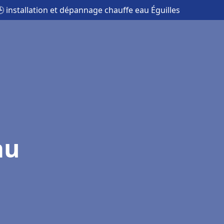
 installation et dépannage chauffe eau Éguilles
au