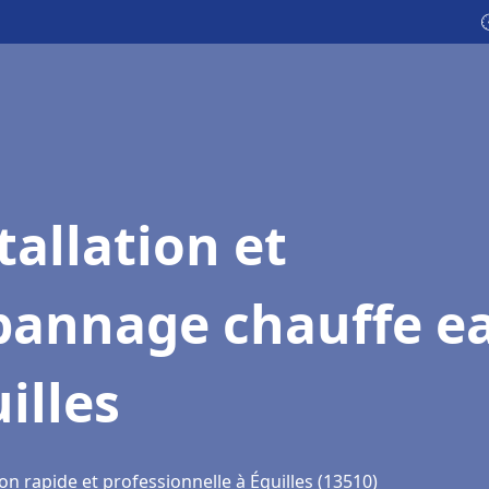

tallation et
pannage chauffe e
illes
on rapide et professionnelle à Éguilles (13510)