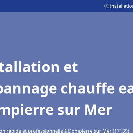
🕒 installat
tallation et
pannage chauffe e
mpierre sur Mer
ion rapide et professionnelle à Dompierre sur Mer (17139)