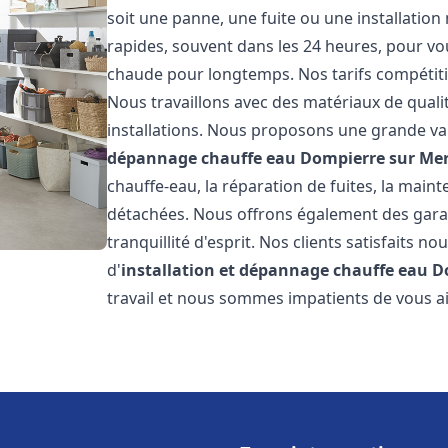
soit une panne, une fuite ou une installation
rapides, souvent dans les 24 heures, pour vo
chaude pour longtemps. Nos tarifs compétiti
Nous travaillons avec des matériaux de qualit
installations. Nous proposons une grande va
dépannage chauffe eau
Dompierre sur Me
chauffe-eau, la réparation de fuites, la main
détachées. Nous offrons également des gara
tranquillité d'esprit. Nos clients satisfaits no
d'
installation et dépannage chauffe eau
D
travail et nous sommes impatients de vous a