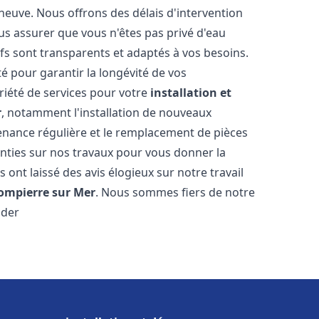
 neuve. Nous offrons des délais d'intervention
us assurer que vous n'êtes pas privé d'eau
fs sont transparents et adaptés à vos besoins.
é pour garantir la longévité de vos
riété de services pour votre
installation et
r
, notamment l'installation de nouveaux
tenance régulière et le remplacement de pièces
nties sur nos travaux pour vous donner la
us ont laissé des avis élogieux sur notre travail
ompierre sur Mer
. Nous sommes fiers de notre
ider