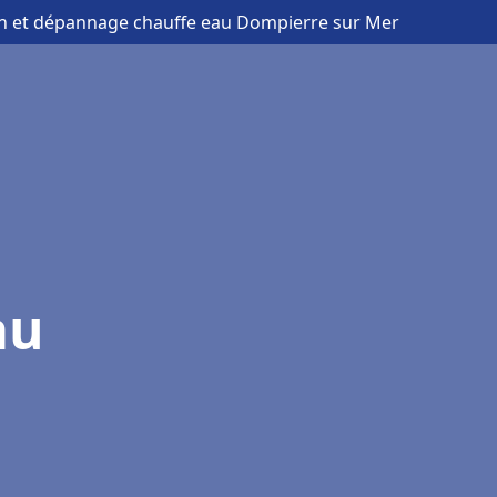
ion et dépannage chauffe eau Dompierre sur Mer
au