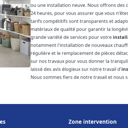
ou une installation neuve. Nous offrons des d
24 heures, pour vous assurer que vous n'ête
tarifs compétitifs sont transparents et adapt
matériaux de qualité pour garantir la longév
grande variété de services pour votre
instal
notamment l'installation de nouveaux chauffe
régulière et le remplacement de pièces déta
sur nos travaux pour vous donner la tranquilli
laissé des avis élogieux sur notre travail d'
in
Nous sommes fiers de notre travail et nous
es
Zone intervention