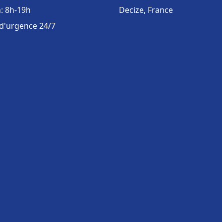
: 8h-19h
Decize, France
 d'urgence 24/7