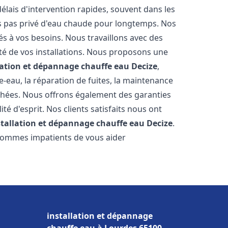
élais d'intervention rapides, souvent dans les
s pas privé d'eau chaude pour longtemps. Nos
és à vos besoins. Nous travaillons avec des
ité de vos installations. Nous proposons une
lation et dépannage chauffe eau
Decize
,
-eau, la réparation de fuites, la maintenance
chées. Nous offrons également des garanties
té d'esprit. Nos clients satisfaits nous ont
stallation et dépannage chauffe eau
Decize
.
 sommes impatients de vous aider
installation et dépannage