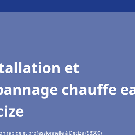
tallation et
pannage chauffe e
cize
on rapide et professionnelle à Decize (58300)