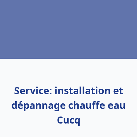
Service: installation et
dépannage chauffe eau
Cucq