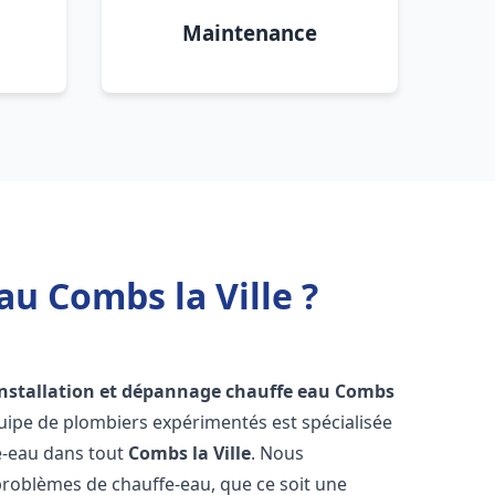
Maintenance
u Combs la Ville ?
installation et dépannage chauffe eau
Combs
uipe de plombiers expérimentés est spécialisée
fe-eau dans tout
Combs la Ville
. Nous
roblèmes de chauffe-eau, que ce soit une