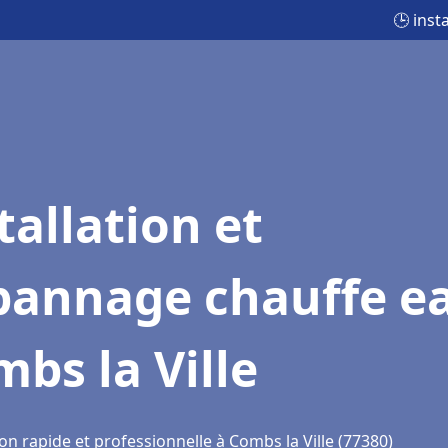
🕒 inst
tallation et
pannage chauffe e
bs la Ville
on rapide et professionnelle à Combs la Ville (77380)