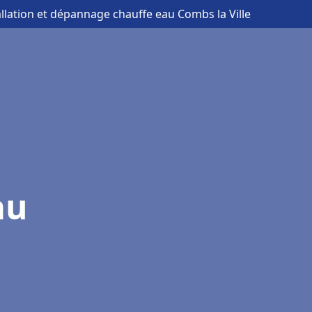
allation et dépannage chauffe eau Combs la Ville
au