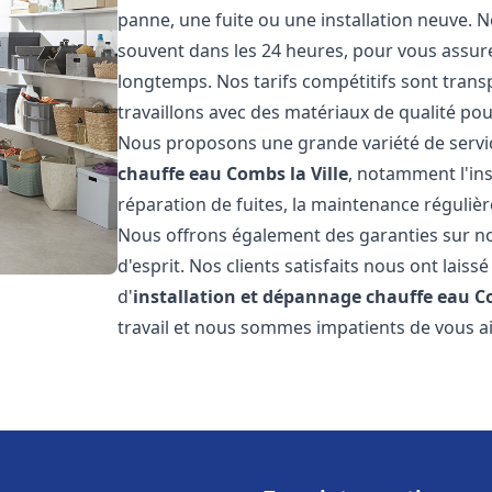
panne, une fuite ou une installation neuve. N
souvent dans les 24 heures, pour vous assur
longtemps. Nos tarifs compétitifs sont trans
travaillons avec des matériaux de qualité pour
Nous proposons une grande variété de servi
chauffe eau
Combs la Ville
, notamment l'ins
réparation de fuites, la maintenance réguliè
Nous offrons également des garanties sur no
d'esprit. Nos clients satisfaits nous ont laissé
d'
installation et dépannage chauffe eau
C
travail et nous sommes impatients de vous a