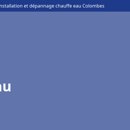
installation et dépannage chauffe eau Colombes
au