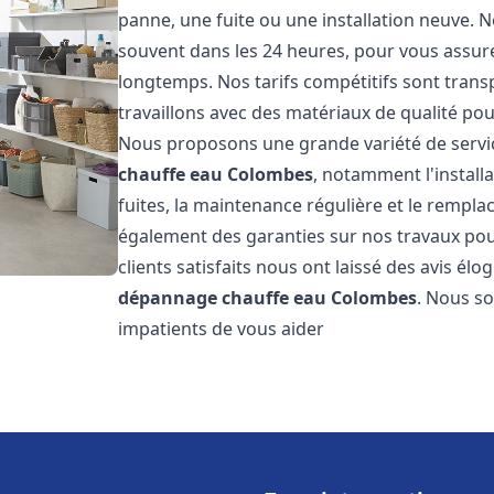
panne, une fuite ou une installation neuve. N
souvent dans les 24 heures, pour vous assur
longtemps. Nos tarifs compétitifs sont trans
travaillons avec des matériaux de qualité pour
Nous proposons une grande variété de servi
chauffe eau
Colombes
, notamment l'install
fuites, la maintenance régulière et le rempl
également des garanties sur nos travaux pour
clients satisfaits nous ont laissé des avis élog
dépannage chauffe eau
Colombes
. Nous s
impatients de vous aider