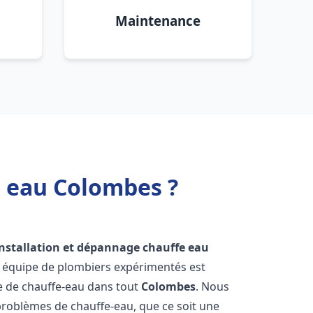
Maintenance
e eau Colombes ?
installation et dépannage chauffe eau
e équipe de plombiers expérimentés est
ge de chauffe-eau dans tout
Colombes
. Nous
roblèmes de chauffe-eau, que ce soit une