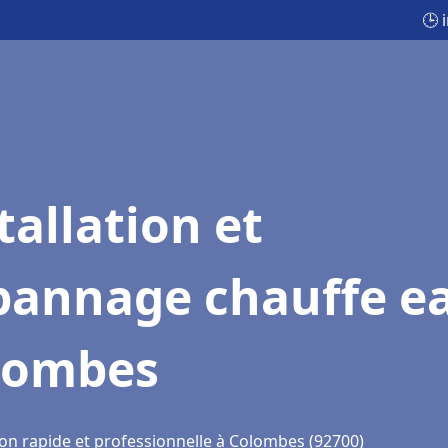
🕒 
tallation et
pannage chauffe e
lombes
ion rapide et professionnelle à Colombes (92700)