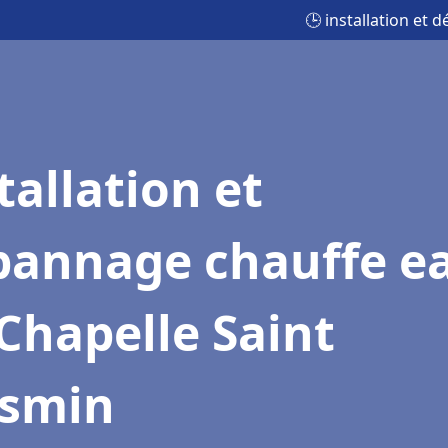
🕒 installation et
tallation et
pannage chauffe e
Chapelle Saint
smin