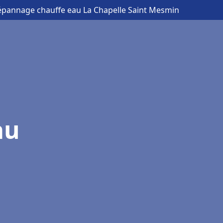
 dépannage chauffe eau La Chapelle Saint Mesmin
au