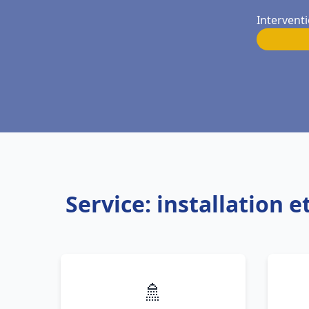
Intervent
Service: installation
🚿