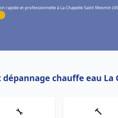
ion rapide et professionnelle à La Chapelle Saint Mesmin (4
 et dépannage chauffe eau La
🔧
🔨