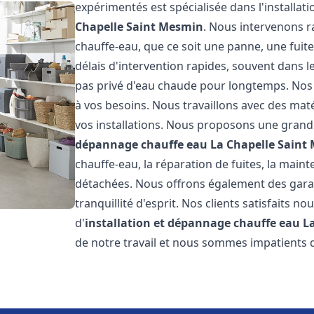
expérimentés est spécialisée dans l'installa
Chapelle Saint Mesmin
. Nous intervenons 
chauffe-eau, que ce soit une panne, une fuit
délais d'intervention rapides, souvent dans 
pas privé d'eau chaude pour longtemps. Nos 
à vos besoins. Nous travaillons avec des maté
vos installations. Nous proposons une grand
dépannage chauffe eau
La Chapelle Saint
chauffe-eau, la réparation de fuites, la main
détachées. Nous offrons également des gara
tranquillité d'esprit. Nos clients satisfaits no
d'
installation et dépannage chauffe eau
L
de notre travail et nous sommes impatients 