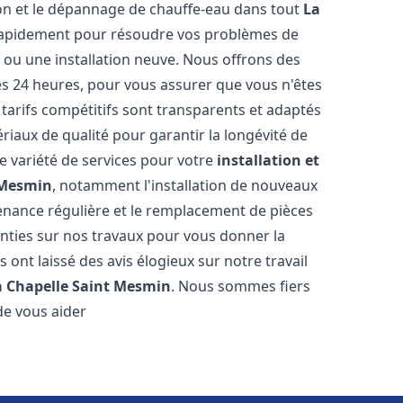
tion et le dépannage de chauffe-eau dans tout
La
rapidement pour résoudre vos problèmes de
e ou une installation neuve. Nous offrons des
les 24 heures, pour vous assurer que vous n'êtes
tarifs compétitifs sont transparents et adaptés
riaux de qualité pour garantir la longévité de
e variété de services pour votre
installation et
 Mesmin
, notamment l'installation de nouveaux
tenance régulière et le remplacement de pièces
nties sur nos travaux pour vous donner la
us ont laissé des avis élogieux sur notre travail
a Chapelle Saint Mesmin
. Nous sommes fiers
de vous aider