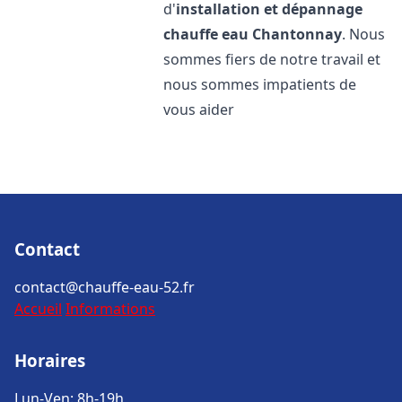
d'
installation et dépannage
chauffe eau
Chantonnay
. Nous
sommes fiers de notre travail et
nous sommes impatients de
vous aider
Contact
contact@chauffe-eau-52.fr
Accueil
Informations
Horaires
Lun-Ven: 8h-19h