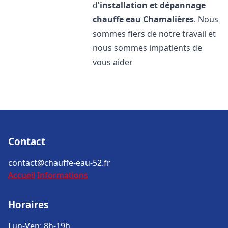
d'
installation et dépannage
chauffe eau
Chamalières
. Nous
sommes fiers de notre travail et
nous sommes impatients de
vous aider
Contact
contact@chauffe-eau-52.fr
Accueil
Informations
Horaires
Lun-Ven: 8h-19h