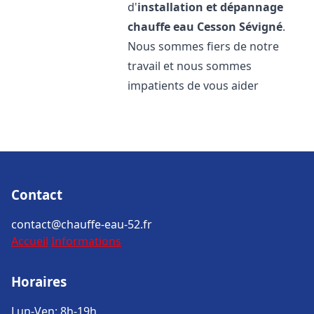
d'
installation et dépannage
chauffe eau
Cesson Sévigné
.
Nous sommes fiers de notre
travail et nous sommes
impatients de vous aider
Contact
contact@chauffe-eau-52.fr
Accueil
Informations
Horaires
Lun-Ven: 8h-19h