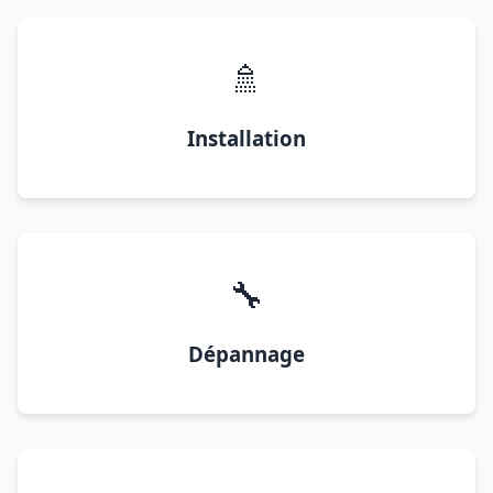
🚿
Installation
🔧
Dépannage