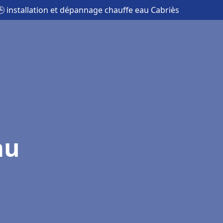
🕒 installation et dépannage chauffe eau Cabriès
au