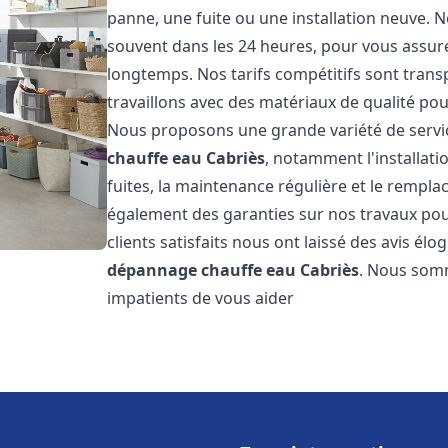
panne, une fuite ou une installation neuve. N
souvent dans les 24 heures, pour vous assur
longtemps. Nos tarifs compétitifs sont trans
travaillons avec des matériaux de qualité pour
Nous proposons une grande variété de servi
chauffe eau
Cabriès
, notamment l'installat
fuites, la maintenance régulière et le rempl
également des garanties sur nos travaux pour
clients satisfaits nous ont laissé des avis élog
dépannage chauffe eau
Cabriès
. Nous somm
impatients de vous aider