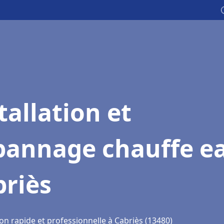
tallation et
pannage chauffe e
briès
on rapide et professionnelle à Cabriès (13480)