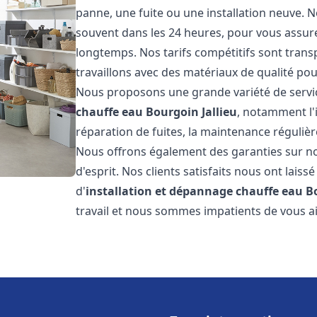
panne, une fuite ou une installation neuve. N
souvent dans les 24 heures, pour vous assur
longtemps. Nos tarifs compétitifs sont trans
travaillons avec des matériaux de qualité pour
Nous proposons une grande variété de servi
chauffe eau
Bourgoin Jallieu
, notamment l'
réparation de fuites, la maintenance réguliè
Nous offrons également des garanties sur no
d'esprit. Nos clients satisfaits nous ont laissé
d'
installation et dépannage chauffe eau
B
travail et nous sommes impatients de vous a