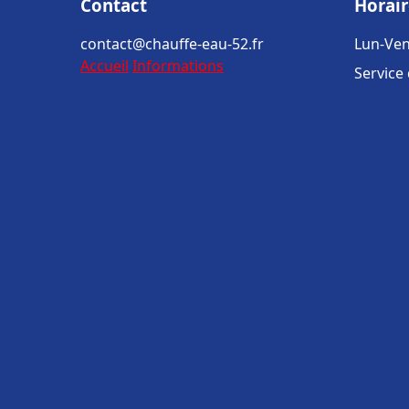
Contact
Horair
contact@chauffe-eau-52.fr
Lun-Ven
Accueil
Informations
Service