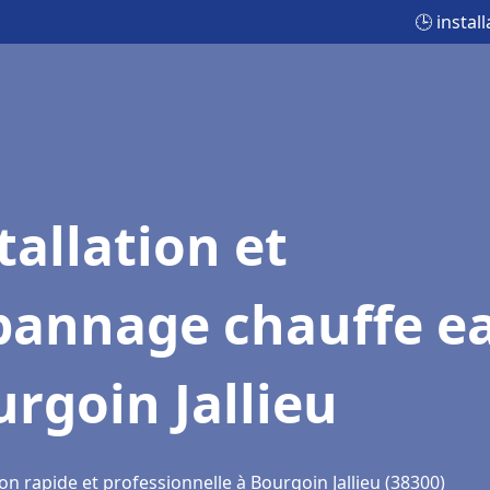
🕒 instal
tallation et
pannage chauffe e
rgoin Jallieu
on rapide et professionnelle à Bourgoin Jallieu (38300)