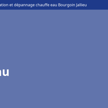
lation et dépannage chauffe eau Bourgoin Jallieu
au