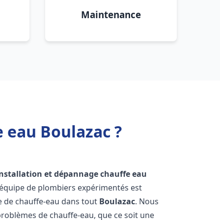
Maintenance
e eau Boulazac ?
installation et dépannage chauffe eau
 équipe de plombiers expérimentés est
ge de chauffe-eau dans tout
Boulazac
. Nous
roblèmes de chauffe-eau, que ce soit une