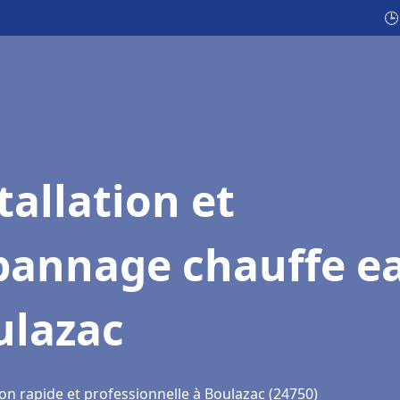
🕒
tallation et
pannage chauffe e
ulazac
on rapide et professionnelle à Boulazac (24750)