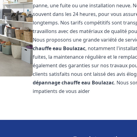
panne, une fuite ou une installation neuve. N
souvent dans les 24 heures, pour vous assur
longtemps. Nos tarifs compétitifs sont trans
travaillons avec des matériaux de qualité pour
Nous proposons une grande variété de servi
chauffe eau
Boulazac
, notamment l'installa
fuites, la maintenance régulière et le rempl
également des garanties sur nos travaux pour
clients satisfaits nous ont laissé des avis élog
dépannage chauffe eau
Boulazac
. Nous so
impatients de vous aider