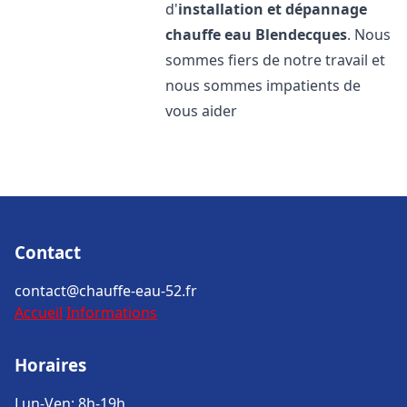
d'
installation et dépannage
chauffe eau
Blendecques
. Nous
sommes fiers de notre travail et
nous sommes impatients de
vous aider
Contact
contact@chauffe-eau-52.fr
Accueil
Informations
Horaires
Lun-Ven: 8h-19h