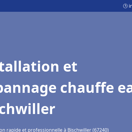
🕒 i
tallation et
pannage chauffe e
chwiller
on rapide et professionnelle à Bischwiller (67240)