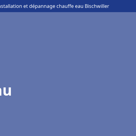
nstallation et dépannage chauffe eau Bischwiller
au