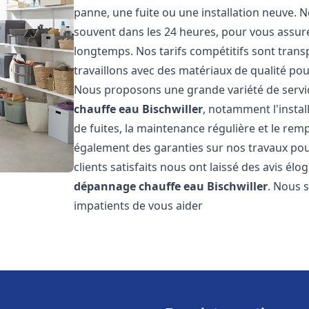
panne, une fuite ou une installation neuve. N
souvent dans les 24 heures, pour vous assur
longtemps. Nos tarifs compétitifs sont trans
travaillons avec des matériaux de qualité pour
Nous proposons une grande variété de servi
chauffe eau
Bischwiller
, notamment l'instal
de fuites, la maintenance régulière et le re
également des garanties sur nos travaux pour
clients satisfaits nous ont laissé des avis élog
dépannage chauffe eau
Bischwiller
. Nous 
impatients de vous aider