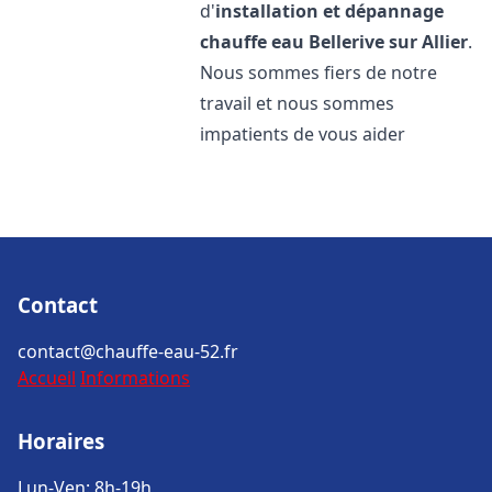
d'
installation et dépannage
chauffe eau
Bellerive sur Allier
.
Nous sommes fiers de notre
travail et nous sommes
impatients de vous aider
Contact
contact@chauffe-eau-52.fr
Accueil
Informations
Horaires
Lun-Ven: 8h-19h