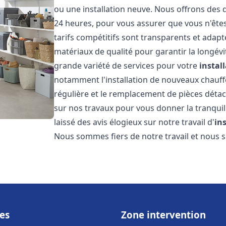
ou une installation neuve. Nous offrons des d
24 heures, pour vous assurer que vous n'ête
tarifs compétitifs sont transparents et adapt
matériaux de qualité pour garantir la longév
grande variété de services pour votre
instal
notamment l'installation de nouveaux chauffe
régulière et le remplacement de pièces déta
sur nos travaux pour vous donner la tranquilli
laissé des avis élogieux sur notre travail d'
in
Nous sommes fiers de notre travail et nous
es
Zone intervention