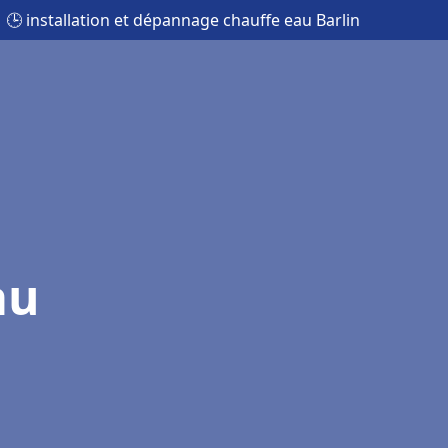
🕒 installation et dépannage chauffe eau Barlin
au