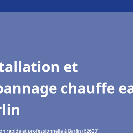
tallation et
pannage chauffe e
lin
on rapide et professionnelle à Barlin (62620)