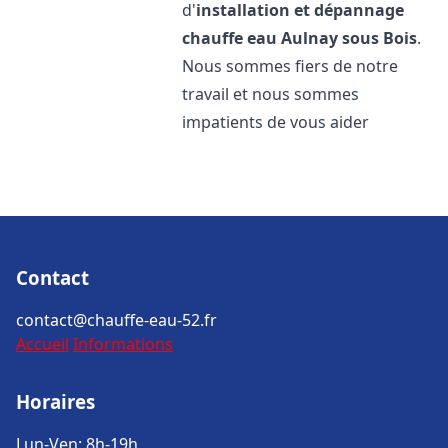
d'
installation et dépannage
chauffe eau
Aulnay sous Bois
.
Nous sommes fiers de notre
travail et nous sommes
impatients de vous aider
Contact
contact@chauffe-eau-52.fr
Accueil
Informations
Horaires
Lun-Ven: 8h-19h