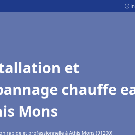
🕒 i
tallation et
pannage chauffe e
his Mons
ion rapide et professionnelle à Athis Mons (91200)