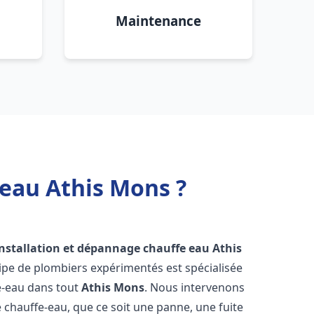
Maintenance
 eau Athis Mons ?
installation et dépannage chauffe eau
Athis
ipe de plombiers expérimentés est spécialisée
fe-eau dans tout
Athis Mons
. Nous intervenons
hauffe-eau, que ce soit une panne, une fuite