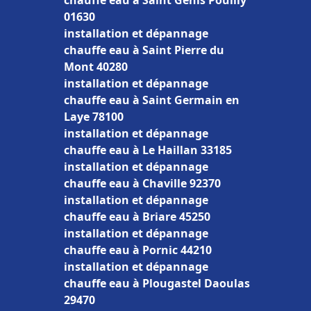
chauffe eau à Saint Genis Pouilly
01630
installation et dépannage
chauffe eau à Saint Pierre du
Mont 40280
installation et dépannage
chauffe eau à Saint Germain en
Laye 78100
installation et dépannage
chauffe eau à Le Haillan 33185
installation et dépannage
chauffe eau à Chaville 92370
installation et dépannage
chauffe eau à Briare 45250
installation et dépannage
chauffe eau à Pornic 44210
installation et dépannage
chauffe eau à Plougastel Daoulas
29470