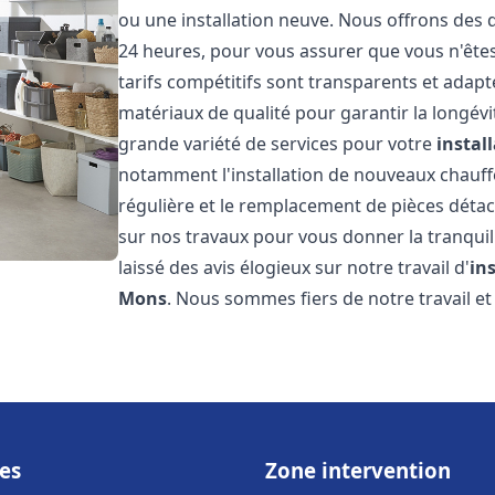
ou une installation neuve. Nous offrons des d
24 heures, pour vous assurer que vous n'ête
tarifs compétitifs sont transparents et adapt
matériaux de qualité pour garantir la longév
grande variété de services pour votre
instal
notamment l'installation de nouveaux chauffe
régulière et le remplacement de pièces déta
sur nos travaux pour vous donner la tranquilli
laissé des avis élogieux sur notre travail d'
in
Mons
. Nous sommes fiers de notre travail 
es
Zone intervention