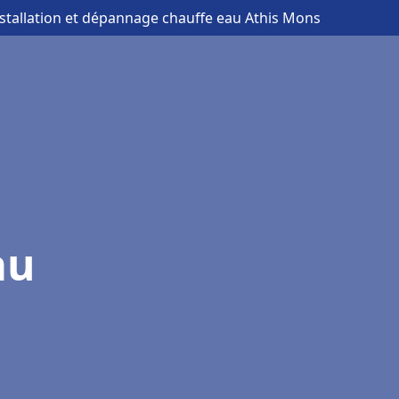
nstallation et dépannage chauffe eau Athis Mons
au