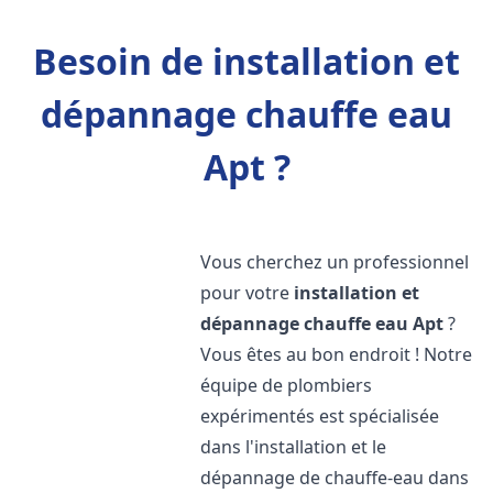
Besoin de installation et
dépannage chauffe eau
Apt ?
Vous cherchez un professionnel
pour votre
installation et
dépannage chauffe eau
Apt
?
Vous êtes au bon endroit ! Notre
équipe de plombiers
expérimentés est spécialisée
dans l'installation et le
dépannage de chauffe-eau dans