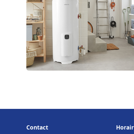
Contact
Horair