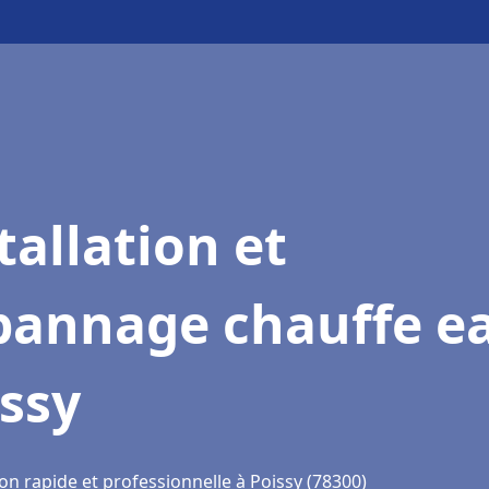
tallation et
pannage chauffe e
ssy
on rapide et professionnelle à Poissy (78300)