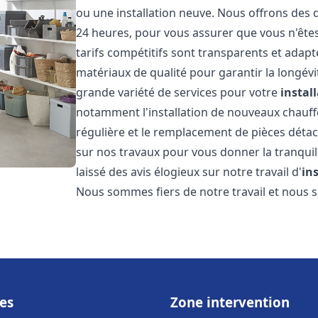
ou une installation neuve. Nous offrons des d
24 heures, pour vous assurer que vous n'ête
tarifs compétitifs sont transparents et adapt
matériaux de qualité pour garantir la longév
grande variété de services pour votre
instal
notamment l'installation de nouveaux chauffe
régulière et le remplacement de pièces déta
sur nos travaux pour vous donner la tranquilli
laissé des avis élogieux sur notre travail d'
in
Nous sommes fiers de notre travail et nous
es
Zone intervention