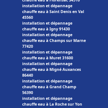
chauffe eau à Florensac 34510
installation et dépannage
chauffe eau à Saint Denis en Val
45560
installation et dépannage
chauffe eau à Igny 91430
installation et dépannage
chauffe eau à Champs sur Marne
77420
installation et dépannage
chauffe eau à Muret 31600
installation et dépannage
chauffe eau à Migné Auxances
86440
installation et dépannage
chauffe eau à Grand Champ
56390
installation et dépannage
chauffe eau à La Roche sur Yon