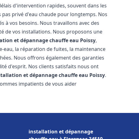
élais d'intervention rapides, souvent dans les
s pas privé d'eau chaude pour longtemps. Nos
és à vos besoins. Nous travaillons avec des
ité de vos installations. Nous proposons une
lation et dépannage chauffe eau
Poissy
,
-eau, la réparation de fuites, la maintenance
chées. Nous offrons également des garanties
té d'esprit. Nos clients satisfaits nous ont
stallation et dépannage chauffe eau
Poissy
.
 sommes impatients de vous aider
installation et dépannage