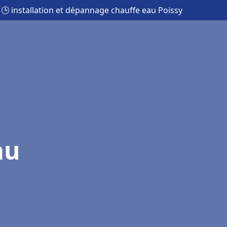
🕒 installation et dépannage chauffe eau Poissy
au